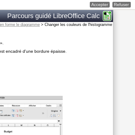
Accepter
Refuser
Parcours guidé LibreOffice Calc
 en forme le diagramme
>
Changer les couleurs de l'histogramme
».
est encadré d'une bordure épaisse.