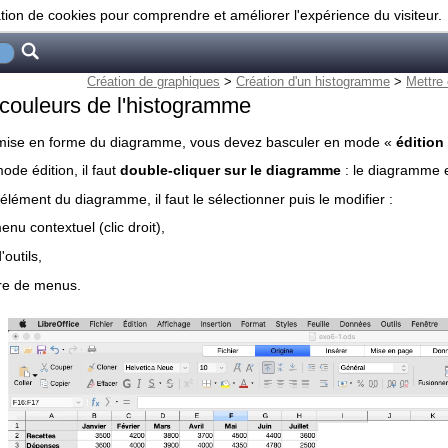
ation de cookies pour comprendre et améliorer l'expérience du visiteur.
Création de graphiques
>
Création d'un histogramme
>
Mettre
couleurs de l'histogramme
a mise en forme du diagramme, vous devez basculer en mode «
édition
de édition, il faut
double-cliquer sur le diagramme
: le diagramme 
élément du diagramme, il faut le sélectionner puis le modifier :
enu contextuel (clic droit),
'outils,
rre de menus.