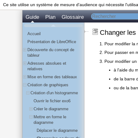
Ce site utilise un système de mesure d'audience qui nécessite l'utilis
Guide
Plan
Glossaire
Changer les 
Accueil
Présentation de LibreOffice
Pour modifier l
Découverte du concept de
Pour passer en mo
tableur
Pour modifier un 
Adresses absolues et
relatives
à l'aide du m
Mise en forme des tableaux
de la barre d
Création de graphiques
ou de la ba
Création d'un histogramme
Ouvrir le fichier exo6
Créer le diagramme
Mettre en forme le
diagramme
Déplacer le diagramme