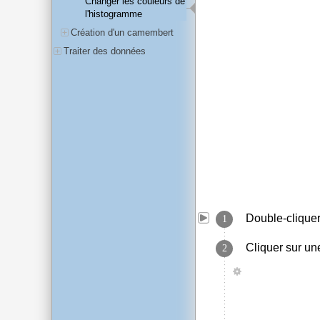
Changer les couleurs de
l'histogramme
Création d'un camembert
Traiter des données
Double-cliquer
Cliquer sur un