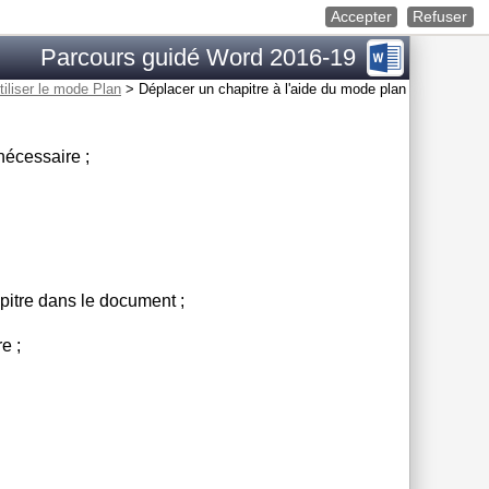
Accepter
Refuser
Parcours guidé Word 2016-19
tiliser le mode Plan
>
Déplacer un chapitre à l'aide du mode plan
 nécessaire ;
pitre dans le document ;
e ;