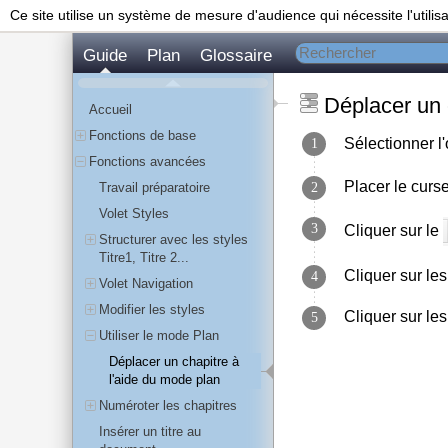
Ce site utilise un système de mesure d'audience qui nécessite l'utilis
Guide
Plan
Glossaire
Déplacer un 
Accueil
Fonctions de base
Sélectionner l
Fonctions avancées
Placer le curse
Travail préparatoire
Volet Styles
Cliquer sur le
Structurer avec les styles
Titre1, Titre 2...
Cliquer sur le
Volet Navigation
Modifier les styles
Cliquer sur le
Utiliser le mode Plan
Déplacer un chapitre à
l'aide du mode plan
Numéroter les chapitres
Insérer un titre au