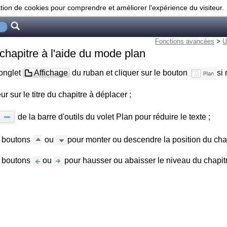
ation de cookies pour comprendre et améliorer l'expérience du visiteur.
Fonctions avancées
>
U
chapitre à l'aide du mode plan
'onglet
Affichage
du ruban et cliquer sur le bouton
si
ur sur le titre du chapitre à déplacer ;
de la barre d'outils du volet Plan pour réduire le texte ;
s boutons
ou
pour monter ou descendre la position du cha
s boutons
ou
pour hausser ou abaisser le niveau du chapitr